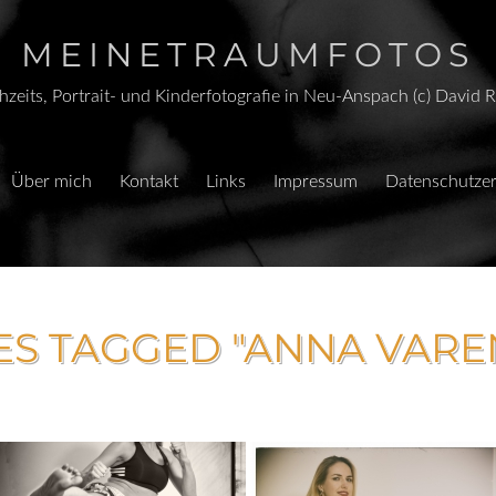
MEINETRAUMFOTOS
zeits, Portrait- und Kinderfotografie in Neu-Anspach (c) David 
Über mich
Kontakt
Links
Impressum
Datenschutzer
ES TAGGED "ANNA VARE