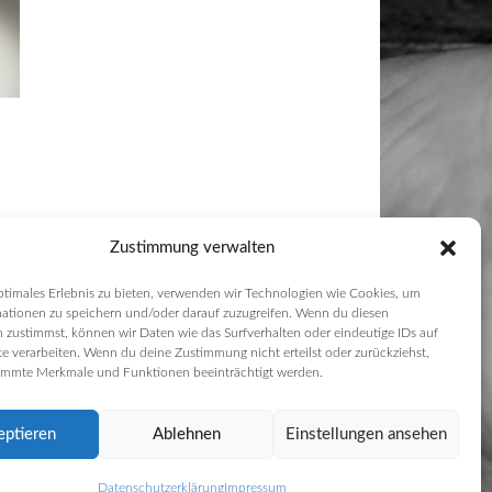
Zustimmung verwalten
ptimales Erlebnis zu bieten, verwenden wir Technologien wie Cookies, um
ationen zu speichern und/oder darauf zuzugreifen. Wenn du diesen
 zustimmst, können wir Daten wie das Surfverhalten oder eindeutige IDs auf
te verarbeiten. Wenn du deine Zustimmung nicht erteilst oder zurückziehst,
immte Merkmale und Funktionen beeinträchtigt werden.
eptieren
Ablehnen
Einstellungen ansehen
Datenschutzerklärung
Impressum