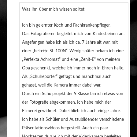
Was Ihr über mich wissen solltet:
Ich bin gelernter Koch und Fachkrankenpfleger.
Das Fotografieren begleitet mich von Kindesbeinen an.
Angefangen habe ich als ich ca. 7 Jahre alt war, mit
einer „beirette SL 100N“. Wenig später bekam ich eine
„Perfekta Achromat“ und eine „Zenit-E“ von meinem
Opa geschenkt, welche ich immer noch in Ehren halte.
Als „Schulreporter“ gefragt und manchmal auch
gehasst, weil die Kamera immer dabei war.
Durch ein Schulprojekt der 9.Klasse bin ich etwas von
der Fotografie abgekommen. Ich habe mich der
Filmerei gewidmet. Dabei blieb ich auch einige Jahre.
Ich habe als Schüler und Auszubildender verschiedene
Präsentationsvideos hergestellt. Auch ein paar
Hochzeiten durfte ich mit der Videokamera begleiten.