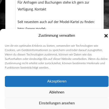
Für Anfragen und Buchungen stehe ich gern zur
Verfügung. Kontakt
Seit neuestem auch auf der Model-Kartei zu finden:
http://www.model-
Zustimmung verwalten
kartei.de/sedcards/fotograf/357025/meinetraumfotos/
Um dir ein optimales Erlebnis zu bieten, verwenden wir Technologien wie
Cookies, um Geräteinformationen zu speichern und/oder darauf zuzugreifen.
Wenn du diesen Technologien zustimmst, können wir Daten wie das
Surfverhalten oder eindeutige IDs auf dieser Website verarbeiten. Wenn du deine
Zustimmung nicht erteilst oder zurückziehst, können bestimmte Merkmale und
Funktionen beeinträchtigt werden.
Akzeptieren
Theme Solo bearbeitet by meinetraumfotos
Ablehnen
Einstellungen ansehen